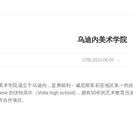
乌迪内美术学院
日期:2023-06-05
|
美术学院成立于乌迪内，是弗留利－威尼斯茱莉亚地区第一所
nese 的伏特高中（Volta high school) ，拥有50年
有合作项目。