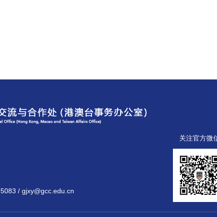
关注官方微
 gjxy@gcc.edu.cn