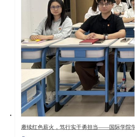
赓续红色薪火，笃行实干勇担当——国际学院学