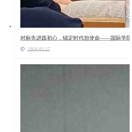
对标先进践初心，锚定时代担使命——国际学院
2026-05-27