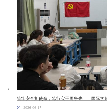
筑牢安全担使命，笃行实干勇争先——国际学院
2026-06-17