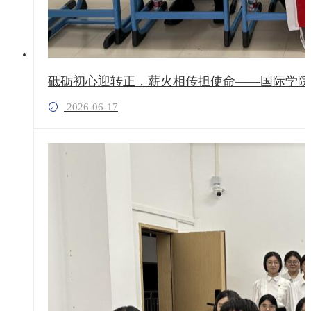
砥砺初心迎转正，薪火相传担使命——国际学院
2026-06-17