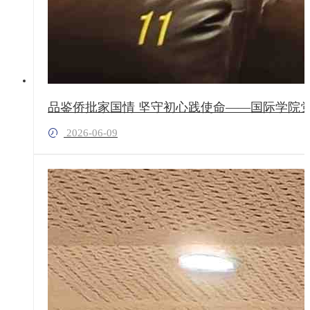
品鉴侨批家国情 坚守初心践使命——国际学院
2026-06-09