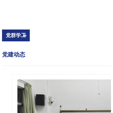
党群学工
党建动态