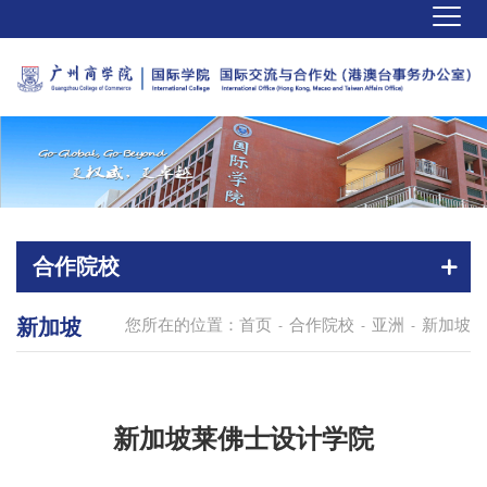
合作院校
新加坡
您所在的位置：
首页
合作院校
亚洲
新加坡
-
-
-
新加坡莱佛士设计学院