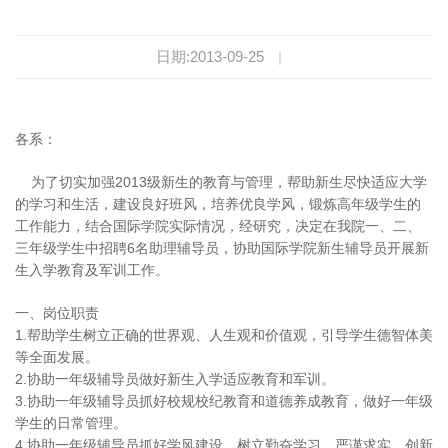
日期:2013-09-25
|
各系：
为了切实加强2013级新生的教育与管理，帮助新生尽快适应大学
的学习和生活，建设良好班风，培养优良学风，锻炼高年级学生的
工作能力，结合国际学院实际情况，经研究，决定在我院一、二、
三年级学生中招聘6名助理辅导员，协助国际学院新生辅导员开展新
生入学教育及军训工作。
一、岗位职责
1.帮助学生树立正确的世界观、人生观和价值观，引导学生德智体美
等全面发展。
2.协助一年级辅导员做好新生入学适应教育和军训。
3.协助一年级辅导员抓好校规校纪教育和道德养成教育，做好一年级
学生的日常管理。
4.协助一年级辅导员抓好学风建设，树立勤奋学习、严谨求实、创新