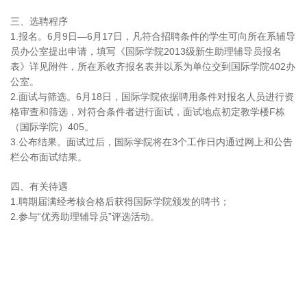
三、选聘程序
1.报名。6月9日—6月17日，凡符合招聘条件的学生可向所在系辅导
员办公室提出申请，填写《国际学院2013级新生助理辅导员报名
表》详见附件，所在系收齐报名表并以系为单位交到国际学院402办
公室。
2.面试与筛选。6月18日，国际学院依据聘用条件对报名人员进行资
格审查和筛选，对符合条件者进行面试，面试地点初定教学楼F栋
（国际学院）405。
3.公布结果。面试过后，国际学院将在3个工作日内通过网上和公告
栏公布面试结果。
四、有关待遇
1.聘期届满经考核合格后获得国际学院颁发的聘书；
2.参与“优秀助理辅导员”评选活动。