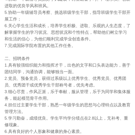
进取的优良学风和班风。
5.协助一年级辅导员考察、挑选班级学生干部，指导班级学生干部开
展工作；
6.关心学生生活和成长，培养学生积极、进取、乐观的人生态度，了
解掌握学生的学习状况、思想状况和个性特点，帮助他们树立学习
和生活的信心，为他们顺利完成学业创造条件。
7.完成国际学院布置的其他工作任务。
二、招聘条件
1.具有较强组织能力和指挥才干，出色的文字和口头表达能力，善于
团结同学，沟通协调，能够独当一面。
2.党员、预备党员，获得过系级以上优秀学生、优秀党员、优秀团
员、优秀团干或优秀学生干部称号者，优先考虑。
3.细心尽责，作风正派，乐于奉献，服从管理，乐于为同学和集体服
务，能起模范骨干作用。
4.担任过主要学生干部，熟悉一年级学生的思想与心理特点以及教育
管理方法。
5.学习勤奋，成绩优良。学生平均学分绩点在2.8以上，无补考、重
修现象。
6.具有良好的个人形象和健康的身心素质。