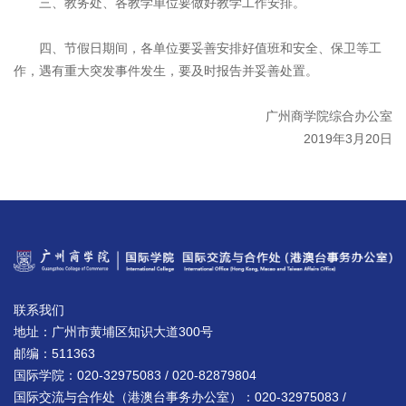
三、教务处、各教学单位要做好教学工作安排。
四、节假日期间，各单位要妥善安排好值班和安全、保卫等工
作，遇有重大突发事件发生，要及时报告并妥善处置。
广州商学院综合办公室
2019年3月20日
联系我们
地址：广州市黄埔区知识大道300号
邮编：511363
国际学院：020-32975083 / 020-82879804
国际交流与合作处（港澳台事务办公室）：020-32975083 /