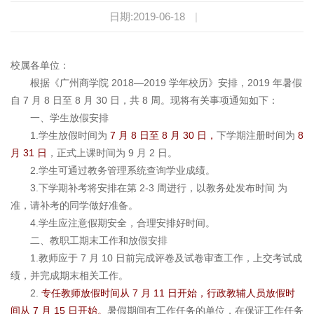
日期:2019-06-18
|
校属各单位：
根据《广州商学院 2018—2019 学年校历》安排，2019 年暑假
自 7 月 8 日至 8 月 30 日，共 8 周。现将有关事项通知如下：
一、学生放假安排
1.学生放假时间为
7 月 8 日至 8 月 30 日，
下学期注册时间为
8
月 31 日
，正式上课时间为 9 月 2 日。
2.学生可通过教务管理系统查询学业成绩。
3.下学期补考将安排在第 2-3 周进行，以教务处发布时间 为
准，请补考的同学做好准备。
4.学生应注意假期安全，合理安排好时间。
二、教职工期末工作和放假安排
1.教师应于 7 月 10 日前完成评卷及试卷审查工作，上交考试成
绩，并完成期末相关工作。
2.
专任教师放假时间从 7 月 11 日开始，行政教辅人员放假时
间从 7 月 15 日开始。
暑假期间有工作任务的单位，在保证工作任务