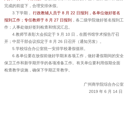
完成的前提下，合理安排休假。
3.下学期，
行政教辅人员于 8 月 22 日报到，各单位做好签名
报到工作；专任教师于 8 月 27 日报到
，各二级学院做好签名报到工
作；人事处做好签到检查和情况汇总。
4.教师节表彰大会拟定于 9 月 10 日，在图书馆学术报告厅召
开；中层干部会议拟定于 8 月 26 日召开（通知另发）。
5.学校综合办公室统一安排学校暑假值班。
6.各单位要在放假前做好学期末各项工作，做好暑假期间的安全
保卫工作和新学期开学的各项准备工作。有关单位要利用假期全面
检查教学设施，确保下学期正常教学。
广州商学院综合办公室
2019 年 6 月 14 日