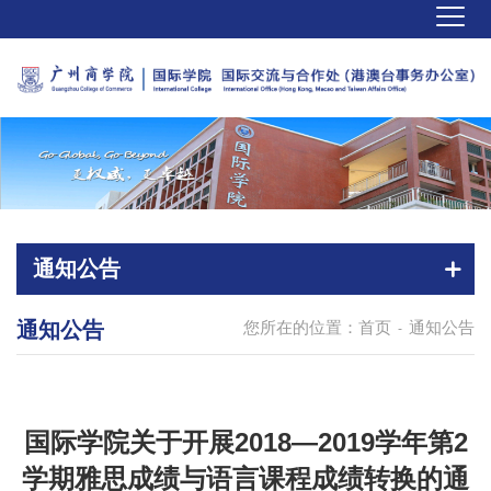
通知公告
通知公告
您所在的位置：
首页
通知公告
-
国际学院关于开展2018—2019学年第2
学期雅思成绩与语言课程成绩转换的通