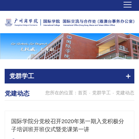
党群学工
党建动态
您所在的位置：
首页
党群学工
党建动态
-
-
国际学院分党校召开2020年第一期入党积极分
子培训班开班仪式暨党课第一讲