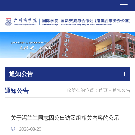
通知公告
通知公告
您所在的位置：
首页
通知公告
-
关于冯兰兰同志因公出访团组相关内容的公示
2026-03-20