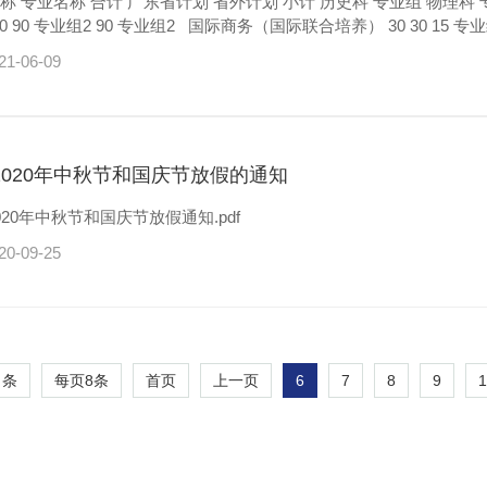
 国际学院 物流管理(中外合作办学）
180 180 90 专业组2 90 专业组2 国际商务
21-06-09
2020年中秋节和国庆节放假的通知
020年中秋节和国庆节放假通知.pdf
20-09-25
 条
每页
8
条
6
7
8
9
1
首页
上一页