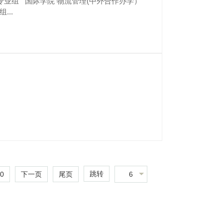
（国际联合培养） 30 30 15 专业组...
跳转
0
6
下一页
尾页