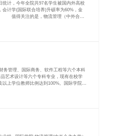
4日统计，今年全院共97名学生被国内外高校
，会计学(国际联合培养)升硕率为60%，金
作
产品艺术设计等六个专科专业，现有在校学
士及以上学位教师比例达到100%。国际学院依
团队，与美、英、澳、加、德、日等国三十